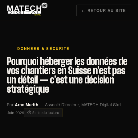
← RETOUR AU SITE
DONNÉES & SÉCURITÉ
Pourquoi héberger les données de
vos chantiers en Suisse n'est pas
un détail — c'est une décision
stratégique
Par
— Associé Directeur, MATECH Digital Sàrl
Arno Murith
Juin 2026
⏱ 5 min de lecture